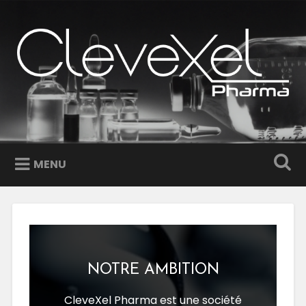
Accéder
au
Recherche
contenu
principal
MENU
NOTRE AMBITION
CleveXel Pharma est une société