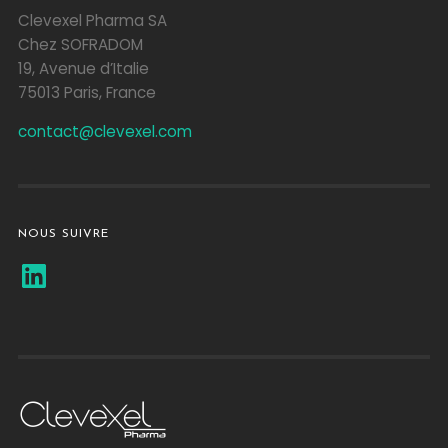
Clevexel Pharma SA
Chez SOFRADOM
19, Avenue d’Italie
75013 Paris, France
contact@clevexel.com
NOUS SUIVRE
LinkedIn